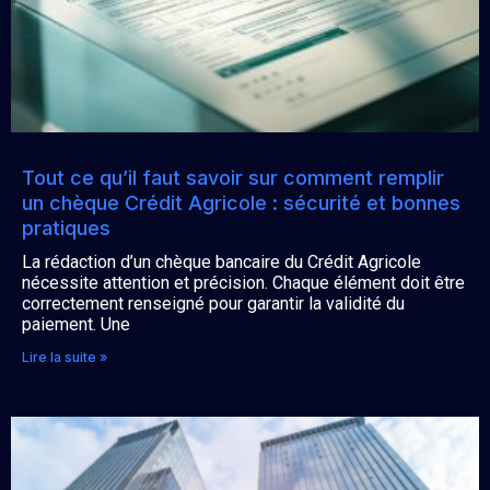
Tout ce qu’il faut savoir sur comment remplir
un chèque Crédit Agricole : sécurité et bonnes
pratiques
La rédaction d’un chèque bancaire du Crédit Agricole
nécessite attention et précision. Chaque élément doit être
correctement renseigné pour garantir la validité du
paiement. Une
Lire la suite »