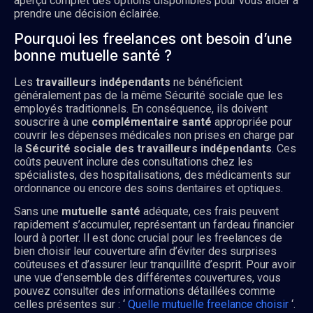
aperçu complet des options disponibles pour vous aider à
prendre une décision éclairée.
Pourquoi les freelances ont besoin d’une
bonne mutuelle santé ?
Les
travailleurs indépendants
ne bénéficient
généralement pas de la même Sécurité sociale que les
employés traditionnels. En conséquence, ils doivent
souscrire à une
complémentaire santé
appropriée pour
couvrir les dépenses médicales non prises en charge par
la
Sécurité sociale des travailleurs indépendants
. Ces
coûts peuvent inclure des consultations chez les
spécialistes, des hospitalisations, des médicaments sur
ordonnance ou encore des soins dentaires et optiques.
Sans une
mutuelle santé
adéquate, ces frais peuvent
rapidement s’accumuler, représentant un fardeau financier
lourd à porter. Il est donc crucial pour les freelances de
bien choisir leur couverture afin d’éviter des surprises
coûteuses et d’assurer leur tranquillité d’esprit. Pour avoir
une vue d’ensemble des différentes couvertures, vous
pouvez consulter des informations détaillées comme
celles présentes sur : ‘
Quelle mutuelle freelance choisir
‘.