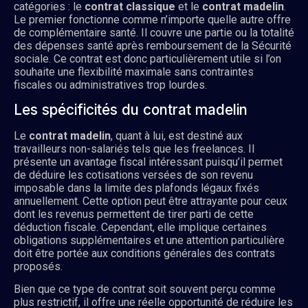
catégories : le
contrat classique
et le
contrat madelin
.
Le premier fonctionne comme n’importe quelle autre offre
de complémentaire santé. Il couvre une partie ou la totalité
des dépenses santé après remboursement de la Sécurité
sociale. Ce contrat est donc particulièrement utile si l’on
souhaite une flexibilité maximale sans contraintes
fiscales ou administratives trop lourdes.
Les spécificités du contrat madelin
Le
contrat madelin
, quant à lui, est destiné aux
travailleurs non-salariés tels que les freelances. Il
présente un avantage fiscal intéressant puisqu’il permet
de déduire les cotisations versées de son revenu
imposable dans la limite des plafonds légaux fixés
annuellement. Cette option peut être attrayante pour ceux
dont les revenus permettent de tirer parti de cette
déduction fiscale. Cependant, elle implique certaines
obligations supplémentaires et une attention particulière
doit être portée aux conditions générales des contrats
proposés.
Bien que ce type de contrat soit souvent perçu comme
plus restrictif, il offre une réelle opportunité de réduire les